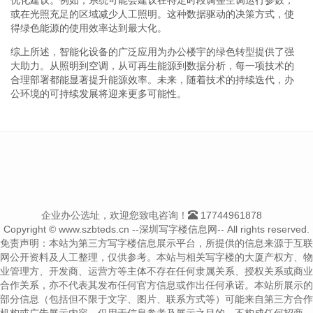
或在光照充足的区域减少人工照明。这种数据驱动的决策方式，使
得绿色能源的使用效率达到最大化。
综上所述，智能化设备的广泛应用为办公楼宇的绿色转型提供了强
大助力。从照明到空调，从可再生能源到数据分析，每一项技术的
合理部署都能显著提升能源效率。未来，随着技术的持续迭代，办
公环境的可持续发展将迎来更多可能性。
企业办公选址，欢迎您致电咨询！
17744961878
Copyright © www.szbteds.cn --深圳写字楼信息网-- All rights reserved.
免责声明：本站为第三方写字楼信息展示平台，所提供的信息来源于互联
网公开资料及人工整理，仅供参考。本站与相关写字楼的大厦产权方、物
业管理方、开发商、运营方等主体不存在任何隶属关系、授权关系或商业
合作关系，亦不代表其发布任何官方信息或作出任何承诺。本站所展示的
部分信息（包括但不限于文字、图片、联系方式等）可能来自第三方合作
机构或广告展示内容，仅用于信息参考及展示之目的，不构成任何招商、