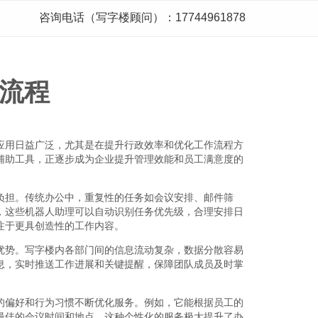
咨询电话（写字楼顾问）：17744961878
流程
应用日益广泛，尤其是在提升行政效率和优化工作流程方
辅助工具，正逐步成为企业提升管理效能和员工满意度的
负担。传统办公中，重复性的任务如会议安排、邮件筛
，这些机器人助理可以自动识别任务优先级，合理安排日
注于更具创造性的工作内容。
优势。写字楼内各部门间的信息流动复杂，数据分散容易
息，实时推送工作进展和关键提醒，保障团队成员及时掌
的偏好和行为习惯不断优化服务。例如，它能根据员工的
最佳的会议时间和地点。这种个性化的服务极大提升了办