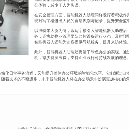
公体验，减少了人为失误。
在安全管理方面，智能机器人助理同样发挥着积极作
现对写字楼进出人员的自动识别与记录，提升安全监
以贝特尔大厦为例，该写字楼引入智能机器人助理后
务，还协助物业管理团队监控设备运行状态，及时预
智能机器人还能为访客提供导航服务，提升来访体验
此外，智能机器人助理还促进了绿色办公的实现。通
耗，减少资源浪费，支持企业践行可持续发展的理念
能简化日常事务流程，又能提升整体办公环境的智能化水平。它们通过自
。随着技术的不断进步，未来智能机器人将在办公场景中扮演更加核心的
企业办公选址，欢迎您致电咨询！
17744961878