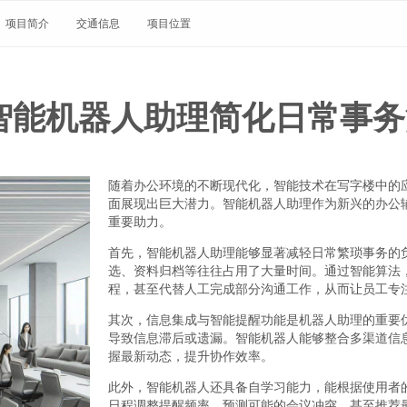
项目简介
交通信息
项目位置
智能机器人助理简化日常事务
随着办公环境的不断现代化，智能技术在写字楼中的
面展现出巨大潜力。智能机器人助理作为新兴的办公
重要助力。
首先，智能机器人助理能够显著减轻日常繁琐事务的
选、资料归档等往往占用了大量时间。通过智能算法
程，甚至代替人工完成部分沟通工作，从而让员工专
其次，信息集成与智能提醒功能是机器人助理的重要
导致信息滞后或遗漏。智能机器人能够整合多渠道信
握最新动态，提升协作效率。
此外，智能机器人还具备自学习能力，能根据使用者
日程调整提醒频率，预测可能的会议冲突，甚至推荐